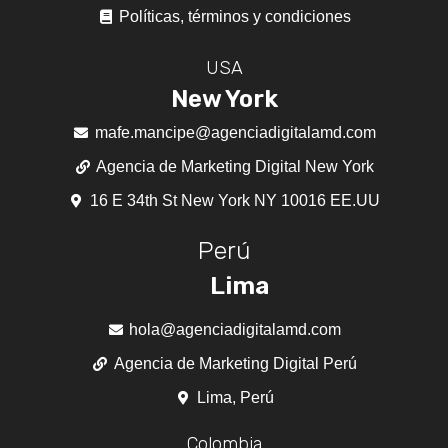
Políticas, términos y condiciones
USA
New York
mafe.mancipe@agenciadigitalamd.com
Agencia de Marketing Digital New York
16 E 34th St New York NY 10016 EE.UU
Perú
Lima
hola@agenciadigitalamd.com
Agencia de Marketing Digital Perú
Lima, Perú
Colombia