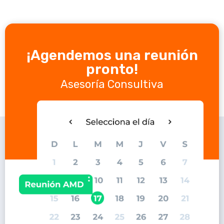
¡Agendemos una reunión
pronto!
Asesoría Consultiva