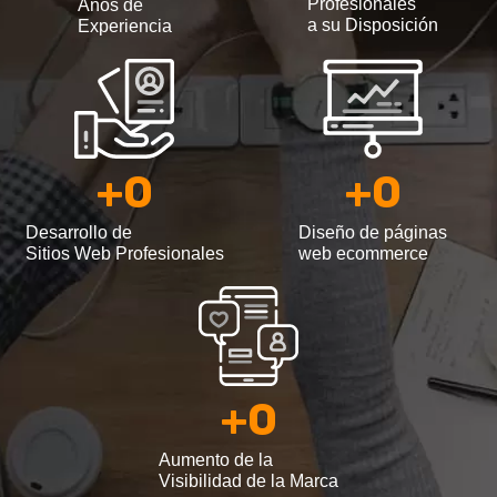
Profesionales
Años de
a su Disposición
Experiencia
+
0
+
0
Desarrollo de
Diseño de páginas
Sitios Web Profesionales
web ecommerce
+
0
Aumento de la
Visibilidad de la Marca