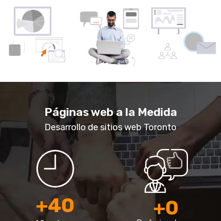
Páginas web a la Medida
Desarrollo de sitios web Toronto
+
40
+
0