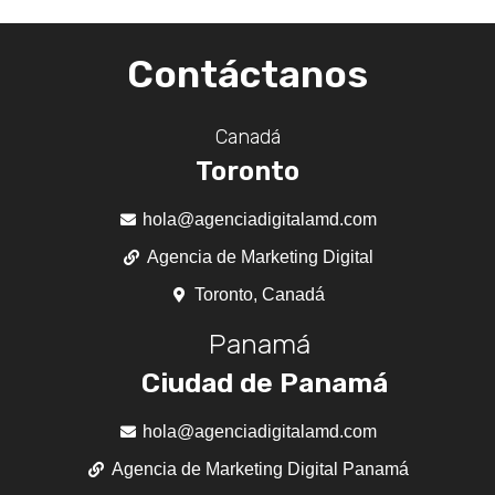
Contáctanos
Canadá
Toronto
hola@agenciadigitalamd.com
Agencia de Marketing Digital
Toronto, Canadá
Panamá
Ciudad de Panamá
hola@agenciadigitalamd.com
Agencia de Marketing Digital Panamá